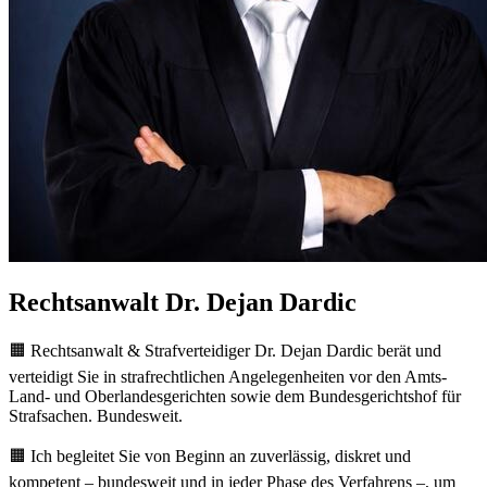
Rechtsanwalt Dr. Dejan Dardic
🟧 Rechtsanwalt & Strafverteidiger Dr. Dejan Dardic berät und
verteidigt Sie in strafrechtlichen Angelegenheiten vor den Amts-
Land- und Oberlandesgerichten sowie dem Bundesgerichtshof für
Strafsachen. Bundesweit.
🟧 Ich begleitet Sie von Beginn an zuverlässig, diskret und
kompetent – bundesweit und in jeder Phase des Verfahrens –, um