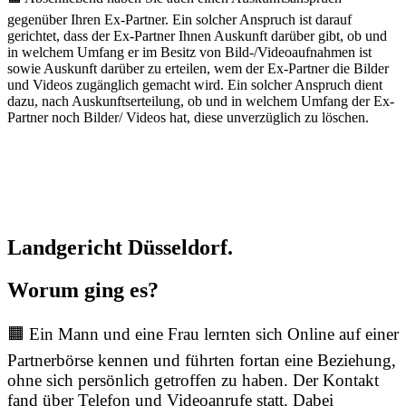
gegenüber Ihren Ex-Partner. Ein solcher Anspruch ist darauf
gerichtet, dass der Ex-Partner Ihnen Auskunft darüber gibt, ob und
in welchem Umfang er im Besitz von Bild-/Videoaufnahmen ist
sowie Auskunft darüber zu erteilen, wem der Ex-Partner die Bilder
und Videos zugänglich gemacht wird. Ein solcher Anspruch dient
dazu, nach Auskunftserteilung, ob und in welchem Umfang der Ex-
Partner noch Bilder/ Videos hat, diese unverzüglich zu löschen.
Landgericht Düsseldorf.
Worum ging es?
🟧 Ein Mann und eine Frau lernten sich Online auf einer
Partnerbörse kennen und führten fortan eine Beziehung,
ohne sich persönlich getroffen zu haben. Der Kontakt
fand über Telefon und Videoanrufe statt. Dabei