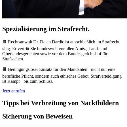
Spezialisierung im Strafrecht.
🟧 Rechtsanwalt Dr. Dejan Dardic ist ausschließlich im Strafrecht
tätig. Er vertritt Sie bundesweit vor allen Amts-, Land- und
Oberlandesgerichten sowie vor dem Bundesgerichtshof für
Strafsachen.
🟧 Bedingungsloser Einsatz für den Mandanten - nicht nur eine
berufliche Pflicht, sondern auch ethisches Gebot. Strafverteidigung
ist Kampf - bis zum Schluss.
Jetzt anrufen
Tipps bei Verbreitung von Nacktbildern
Sicherung von Beweisen