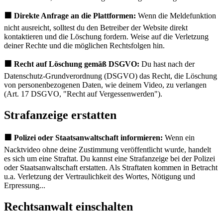
🟧 Direkte Anfrage an die Plattformen:
Wenn die Meldefunktion
nicht ausreicht, solltest du den Betreiber der Website direkt
kontaktieren und die Löschung fordern. Weise auf die Verletzung
deiner Rechte und die möglichen Rechtsfolgen hin.
🟧 Recht auf Löschung gemäß DSGVO:
Du hast nach der
Datenschutz-Grundverordnung (DSGVO) das Recht, die Löschung
von personenbezogenen Daten, wie deinem Video, zu verlangen
(Art. 17 DSGVO, "Recht auf Vergessenwerden").
Strafanzeige erstatten
🟧 Polizei oder Staatsanwaltschaft informieren:
Wenn ein
Nacktvideo ohne deine Zustimmung veröffentlicht wurde, handelt
es sich um eine Straftat. Du kannst eine Strafanzeige bei der Polizei
oder Staatsanwaltschaft erstatten. Als Straftaten kommen in Betracht
u.a. Verletzung der Vertraulichkeit des Wortes, Nötigung und
Erpressung...
Rechtsanwalt einschalten