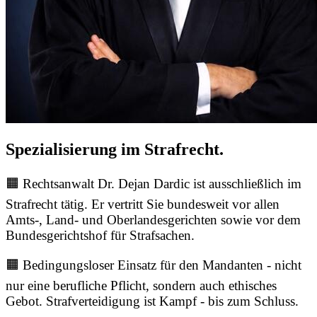
Spezialisierung im Strafrecht.
🟧 Rechtsanwalt Dr. Dejan Dardic ist ausschließlich im
Strafrecht tätig. Er vertritt Sie bundesweit vor allen
Amts-, Land- und Oberlandesgerichten sowie vor dem
Bundesgerichtshof für Strafsachen.
🟧 Bedingungsloser Einsatz für den Mandanten - nicht
nur eine berufliche Pflicht, sondern auch ethisches
Gebot. Strafverteidigung ist Kampf - bis zum Schluss.