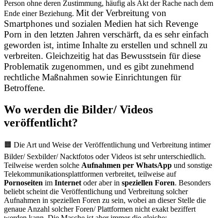
Person ohne deren Zustimmung, häufig als Akt der Rache nach dem
Mit der Verbreitung von
Ende einer Beziehung.
Smartphones und sozialen Medien hat sich Revenge
Porn in den letzten Jahren verschärft, da es sehr einfach
geworden ist, intime Inhalte zu erstellen und schnell zu
verbreiten. Gleichzeitig hat das Bewusstsein für diese
Problematik zugenommen, und es gibt zunehmend
rechtliche Maßnahmen sowie Einrichtungen für
Betroffene.
Wo werden die Bilder/ Videos
veröffentlicht?
🟧 Die Art und Weise der Veröffentlichung und Verbreitung intimer
Bilder/ Sexbilder/ Nacktfotos oder Videos ist sehr unterschiedlich.
Teilweise werden solche
Aufnahmen per WhatsApp
und sonstige
Telekommunikationsplattformen verbreitet, teilweise auf
Pornoseiten
im
Internet
oder aber in
speziellen Foren
. Besonders
beliebt scheint die Veröffentlichung und Verbreitung solcher
Aufnahmen in speziellen Foren zu sein, wobei an dieser Stelle die
genaue Anzahl solcher Foren/ Plattformen nicht exakt beziffert
werden kann. Die Masche ist aber immer die gleiche: