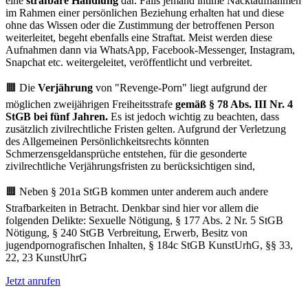
eine
strafbare Handlung
dar. Falls jemand intime Nacktaufnahmen
im Rahmen einer persönlichen Beziehung erhalten hat und diese
ohne das Wissen oder die Zustimmung der betroffenen Person
weiterleitet, begeht ebenfalls eine Straftat. Meist werden diese
Aufnahmen dann via WhatsApp, Facebook-Messenger, Instagram,
Snapchat etc. weitergeleitet, veröffentlicht und verbreitet.
🟧 Die
Verjährung
von "Revenge-Porn" liegt aufgrund der
möglichen zweijährigen Freiheitsstrafe
gemäß § 78 Abs. III Nr. 4
StGB bei fünf Jahren.
Es ist jedoch wichtig zu beachten, dass
zusätzlich zivilrechtliche Fristen gelten. Aufgrund der Verletzung
des Allgemeinen Persönlichkeitsrechts könnten
Schmerzensgeldansprüche entstehen, für die gesonderte
zivilrechtliche Verjährungsfristen zu berücksichtigen sind,
🟧 Neben § 201a StGB kommen unter anderem auch andere
Strafbarkeiten in Betracht. Denkbar sind hier vor allem die
folgenden Delikte: Sexuelle Nötigung, § 177 Abs. 2 Nr. 5 StGB
Nötigung, § 240 StGB Verbreitung, Erwerb, Besitz von
jugendpornografischen Inhalten, § 184c StGB KunstUrhG, §§ 33,
22, 23 KunstUhrG
Jetzt anrufen