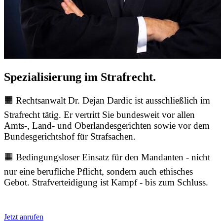
Spezialisierung im Strafrecht.
🟧 Rechtsanwalt Dr. Dejan Dardic ist ausschließlich im
Strafrecht tätig. Er vertritt Sie bundesweit vor allen
Amts-, Land- und Oberlandesgerichten sowie vor dem
Bundesgerichtshof für Strafsachen.
🟧 Bedingungsloser Einsatz für den Mandanten - nicht
nur eine berufliche Pflicht, sondern auch ethisches
Gebot. Strafverteidigung ist Kampf - bis zum Schluss.
Jetzt anrufen