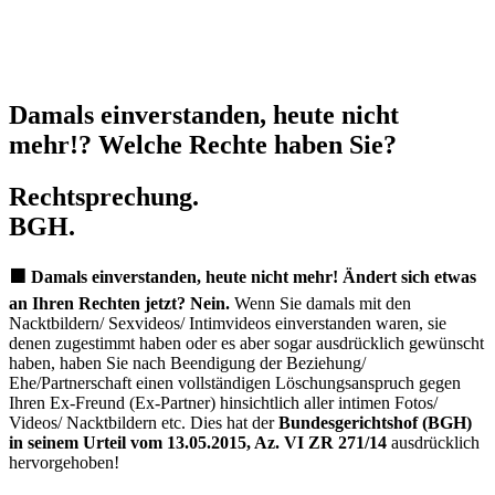
Damals einverstanden, heute nicht
mehr!? Welche Rechte haben Sie?
Rechtsprechung.
BGH.
🟧 Damals einverstanden, heute nicht mehr! Ändert sich etwas
an Ihren Rechten jetzt? Nein.
Wenn Sie damals mit den
Nacktbildern/ Sexvideos/ Intimvideos einverstanden waren, sie
denen zugestimmt haben oder es aber sogar ausdrücklich gewünscht
haben, haben Sie nach Beendigung der Beziehung/
Ehe/Partnerschaft einen vollständigen Löschungsanspruch gegen
Ihren Ex-Freund (Ex-Partner) hinsichtlich aller intimen Fotos/
Videos/ Nacktbildern etc. Dies hat der
Bundesgerichtshof (BGH)
in seinem Urteil vom 13.05.2015, Az. VI ZR 271/14
ausdrücklich
hervorgehoben!