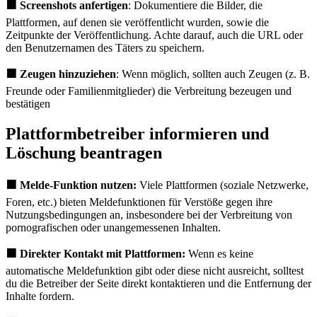
🟧 Screenshots anfertigen
: Dokumentiere die Bilder, die
Plattformen, auf denen sie veröffentlicht wurden, sowie die
Zeitpunkte der Veröffentlichung. Achte darauf, auch die URL oder
den Benutzernamen des Täters zu speichern.
🟧 Zeugen hinzuziehen
: Wenn möglich, sollten auch Zeugen (z. B.
Freunde oder Familienmitglieder) die Verbreitung bezeugen und
bestätigen
Plattformbetreiber informieren und
Löschung beantragen
🟧 Melde-Funktion nutzen:
Viele Plattformen (soziale Netzwerke,
Foren, etc.) bieten Meldefunktionen für Verstöße gegen ihre
Nutzungsbedingungen an, insbesondere bei der Verbreitung von
pornografischen oder unangemessenen Inhalten.
🟧 Direkter Kontakt mit Plattformen:
Wenn es keine
automatische Meldefunktion gibt oder diese nicht ausreicht, solltest
du die Betreiber der Seite direkt kontaktieren und die Entfernung der
Inhalte fordern.