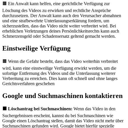
🟧 Ein Anwalt kann helfen, eine gerichtliche Verfügung zur
Löschung des Videos zu erwirken und rechtliche Ansprüche
durchzusetzen. Der Anwalt kann auch den Verursacher abmahnen
und eine strafbewehrte Unterlassungserklärung fordern, um
sicherzustellen, dass das Video nicht weiter verbreitet wird. Bei
erheblichen Verletzungen deines Persönlichkeitsrechts kann auch
Schmerzensgeld oder Schadensersatz geltend gemacht werden.
Einstweilige Verfügung
🟧 Wenn die Gefahr besteht, dass das Video weiterhin verbreitet
wird, kann eine einstweilige Verfügung erwirkt werden, um die
sofortige Entfernung des Videos und die Unterlassung weiterer
Verbreitung zu erreichen. Dies kann oft schnell und ohne langes
Gerichtsverfahren geschehen
Google und Suchmaschinen kontaktieren
🟧 Löschantrag bei Suchmaschinen:
Wenn das Video in den
Suchergebnissen erscheint, kannst du bei Suchmaschinen wie
Google einen Löschantrag stellen, damit das Video nicht mehr über
Suchmaschinen gefunden wird. Google bietet hierfür spezielle