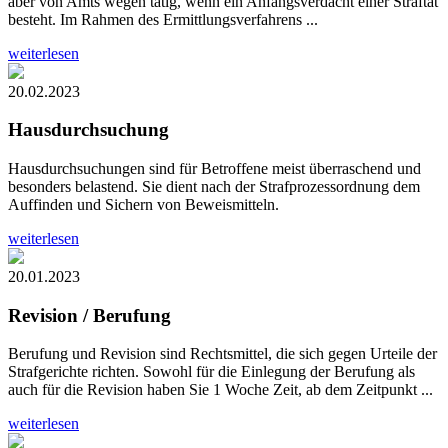
aber von Amts wegen tätig, wenn ein Anfangsverdacht einer Straftat
besteht. Im Rahmen des Ermittlungsverfahrens ...
weiterlesen
20.02.2023
Hausdurchsuchung
Hausdurchsuchungen sind für Betroffene meist überraschend und
besonders belastend. Sie dient nach der Strafprozessordnung dem
Auffinden und Sichern von Beweismitteln.
weiterlesen
20.01.2023
Revision / Berufung
Berufung und Revision sind Rechtsmittel, die sich gegen Urteile der
Strafgerichte richten. Sowohl für die Einlegung der Berufung als
auch für die Revision haben Sie 1 Woche Zeit, ab dem Zeitpunkt ...
weiterlesen