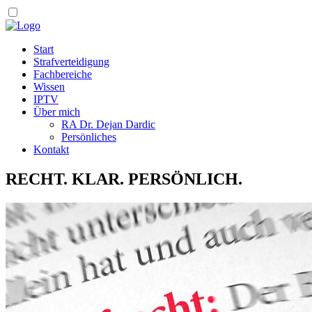
Start
Strafverteidigung
Fachbereiche
Wissen
IPTV
Über mich
RA Dr. Dejan Dardic
Persönliches
Kontakt
RECHT. KLAR. PERSÖNLICH.