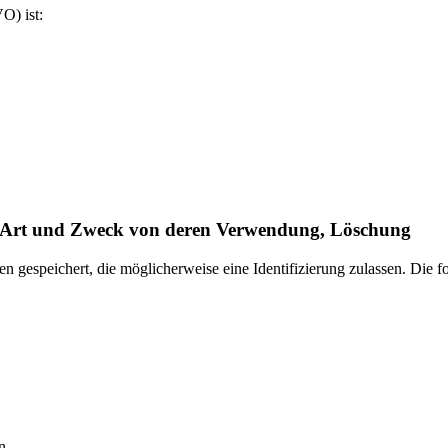
O) ist:
, Art und Zweck von deren Verwendung, Löschung
n gespeichert, die möglicherweise eine Identifizierung zulassen. Die 
n