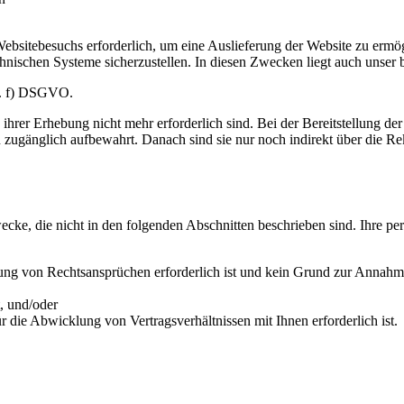
bsitebesuchs erforderlich, um eine Auslieferung der Website zu ermögl
hnischen Systeme sicherzustellen. In diesen Zwecken liegt auch unser b
it. f) DSGVO.
rer Erhebung nicht mehr erforderlich sind. Bei der Bereitstellung der W
en zugänglich aufbewahrt. Danach sind sie nur noch indirekt über die
wecke, die nicht in den folgenden Abschnitten beschrieben sind. Ihre 
g von Rechtsansprüchen erforderlich ist und kein Grund zur Annahme b
t, und/oder
r die Abwicklung von Vertragsverhältnissen mit Ihnen erforderlich ist.