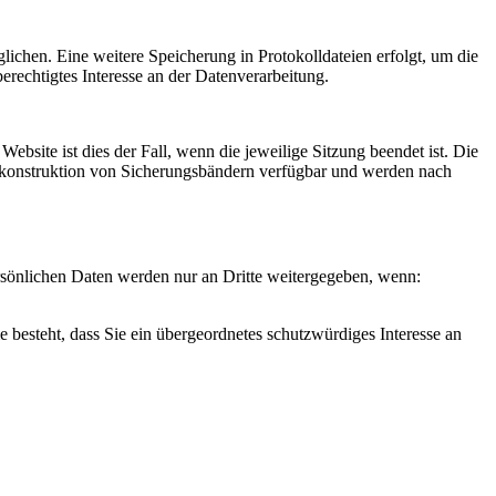
ichen. Eine weitere Speicherung in Protokolldateien erfolgt, um die
erechtigtes Interesse an der Datenverarbeitung.
ebsite ist dies der Fall, wenn die jeweilige Sitzung beendet ist. Die
 Rekonstruktion von Sicherungsbändern verfügbar und werden nach
persönlichen Daten werden nur an Dritte weitergegeben, wenn:
esteht, dass Sie ein übergeordnetes schutzwürdiges Interesse an