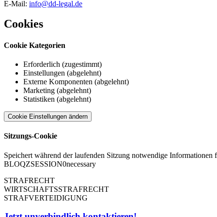
E-Mail:
info@dd-legal.de
Cookies
Cookie Kategorien
Erforderlich (zugestimmt)
Einstellungen (abgelehnt)
Externe Komponenten (abgelehnt)
Marketing (abgelehnt)
Statistiken (abgelehnt)
Cookie Einstellungen ändern
Sitzungs-Cookie
Speichert während der laufenden Sitzung notwendige Informationen für
BLOQZSESSION
0
necessary
STRAFRECHT
WIRTSCHAFTSSTRAFRECHT
STRAFVERTEIDIGUNG
Jetzt unverbindlich kontaktieren!