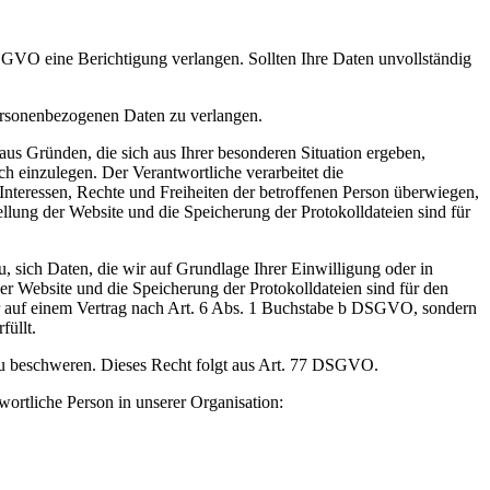
DSGVO eine Berichtigung verlangen. Sollten Ihre Daten unvollständig
ersonenbezogenen Daten zu verlangen.
us Gründen, die sich aus Ihrer besonderen Situation ergeben,
h einzulegen. Der Verantwortliche verarbeitet die
nteressen, Rechte und Freiheiten der betroffenen Person überwiegen,
lung der Website und die Speicherung der Protokolldateien sind für
, sich Daten, die wir auf Grundlage Ihrer Einwilligung oder in
 der Website und die Speicherung der Protokolldateien sind für den
der auf einem Vertrag nach Art. 6 Abs. 1 Buchstabe b DSGVO, sondern
üllt.
 zu beschweren. Dieses Recht folgt aus Art. 77 DSGVO.
ortliche Person in unserer Organisation: