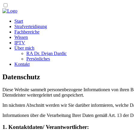
Start
Strafverteidigung
Fachbereiche
Wissen
IPTV
Über mich
RA Dr. Dejan Dardic
Persönliches
Kontakt
Datenschutz
Diese Website sammelt personenbezogene Informationen von ihren Bes
Dienstleister weitergeleitet und gespeichert.
Im nächsten Abschnitt werden wir Sie darüber informieren, welche D
Informationen über die Verarbeitung Ihrer Daten gemäß Art. 13 d
1. Kontaktdaten/ Verantwortlicher: