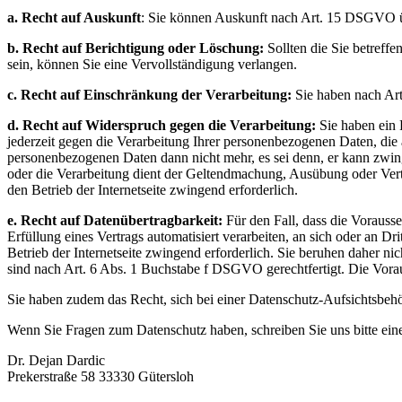
a. Recht auf Auskunft
: Sie können Auskunft nach Art. 15 DSGVO üb
b. Recht auf Berichtigung oder Löschung:
Sollten die Sie betreff
sein, können Sie eine Vervollständigung verlangen.
c. Recht auf Einschränkung der Verarbeitung:
Sie haben nach Ar
d. Recht auf Widerspruch gegen die Verarbeitung:
Sie haben ein 
jederzeit gegen die Verarbeitung Ihrer personenbezogenen Daten, die
personenbezogenen Daten dann nicht mehr, es sei denn, er kann zwing
oder die Verarbeitung dient der Geltendmachung, Ausübung oder Verte
den Betrieb der Internetseite zwingend erforderlich.
e. Recht auf Datenübertragbarkeit:
Für den Fall, dass die Vorauss
Erfüllung eines Vertrags automatisiert verarbeiten, an sich oder an D
Betrieb der Internetseite zwingend erforderlich. Sie beruhen daher
sind nach Art. 6 Abs. 1 Buchstabe f DSGVO gerechtfertigt. Die Vora
Sie haben zudem das Recht, sich bei einer Datenschutz-Aufsichtsbe
Wenn Sie Fragen zum Datenschutz haben, schreiben Sie uns bitte eine
Dr. Dejan Dardic
Prekerstraße 58 33330 Gütersloh