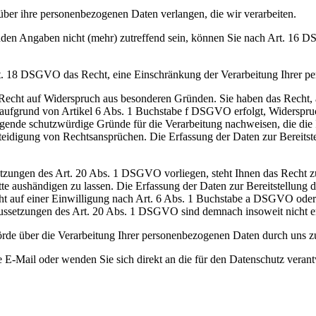
er ihre personenbezogenen Daten verlangen, die wir verarbeiten.
enden Angaben nicht (mehr) zutreffend sein, können Sie nach Art. 16 
t. 18 DSGVO das Recht, eine Einschränkung der Verarbeitung Ihrer p
Recht auf Widerspruch aus besonderen Gründen. Sie haben das Recht, a
 aufgrund von Artikel 6 Abs. 1 Buchstabe f DSGVO erfolgt, Widerspruc
ende schutzwürdige Gründe für die Verarbeitung nachweisen, die die I
idigung von Rechtsansprüchen. Die Erfassung der Daten zur Bereitstel
etzungen des Art. 20 Abs. 1 DSGVO vorliegen, steht Ihnen das Recht zu
ritte aushändigen zu lassen. Die Erfassung der Daten zur Bereitstellung
 nicht auf einer Einwilligung nach Art. 6 Abs. 1 Buchstabe a DSGVO o
ussetzungen des Art. 20 Abs. 1 DSGVO sind demnach insoweit nicht erf
hörde über die Verarbeitung Ihrer personenbezogenen Daten durch uns
 E-Mail oder wenden Sie sich direkt an die für den Datenschutz verantw