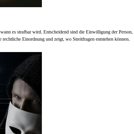
nd wann es strafbar wird. Entscheidend sind die Einwilligung der Pers
e rechtliche Einordnung und zeigt, wo Streitfragen entstehen können.