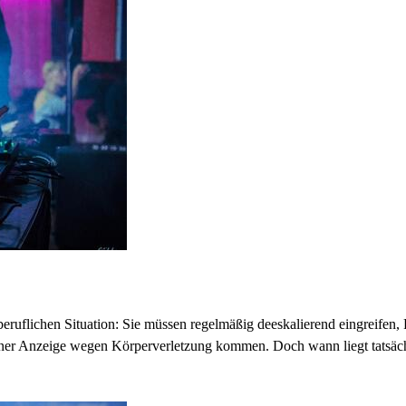
 beruflichen Situation: Sie müssen regelmäßig deeskalierend eingreifen
 einer Anzeige wegen Körperverletzung kommen. Doch wann liegt tatsäc