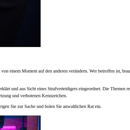
n einem Moment auf den anderen verändern. Wer betroffen ist, braucht
erklärt und aus Sicht eines Strafverteidigers eingeordnet. Die Themen r
rhetzung und verbotenen Kennzeichen.
eigen Sie zur Sache und holen Sie anwaltlichen Rat ein.