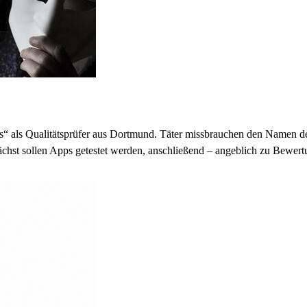
s“ als Qualitätsprüfer aus Dortmund. Täter missbrauchen den Namen der
unächst sollen Apps getestet werden, anschließend – angeblich zu Bew