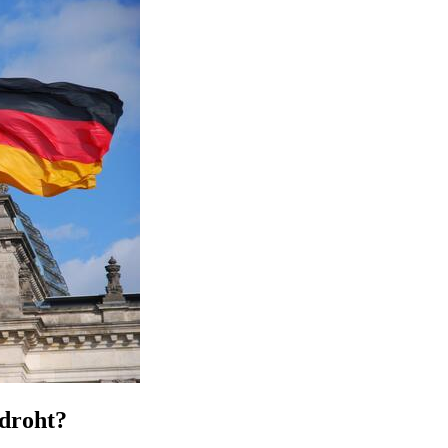
 droht?