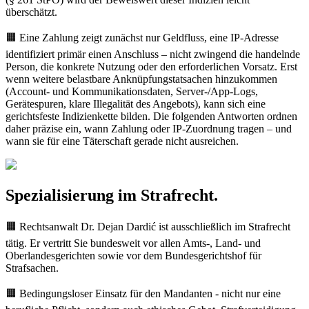
überschätzt.
🟧 Eine Zahlung zeigt zunächst nur Geldfluss, eine IP-Adresse
identifiziert primär einen Anschluss – nicht zwingend die handelnde
Person, die konkrete Nutzung oder den erforderlichen Vorsatz. Erst
wenn weitere belastbare Anknüpfungstatsachen hinzukommen
(Account- und Kommunikationsdaten, Server-/App-Logs,
Gerätespuren, klare Illegalität des Angebots), kann sich eine
gerichtsfeste Indizienkette bilden. Die folgenden Antworten ordnen
daher präzise ein, wann Zahlung oder IP-Zuordnung tragen – und
wann sie für eine Täterschaft gerade nicht ausreichen.
Spezialisierung im Strafrecht.
🟧 Rechtsanwalt Dr. Dejan Dardić ist ausschließlich im Strafrecht
tätig. Er vertritt Sie bundesweit vor allen Amts-, Land- und
Oberlandesgerichten sowie vor dem Bundesgerichtshof für
Strafsachen.
🟧 Bedingungsloser Einsatz für den Mandanten - nicht nur eine