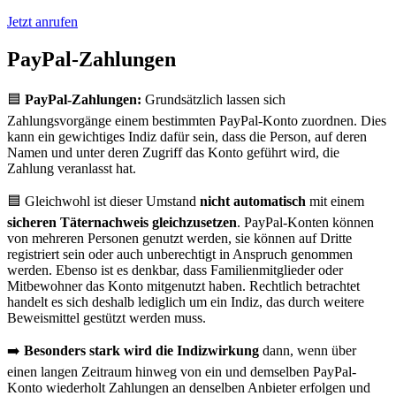
Jetzt anrufen
PayPal-Zahlungen
🟦
PayPal-Zahlungen:
Grundsätzlich lassen sich
Zahlungsvorgänge einem bestimmten PayPal-Konto zuordnen. Dies
kann ein gewichtiges Indiz dafür sein, dass die Person, auf deren
Namen und unter deren Zugriff das Konto geführt wird, die
Zahlung veranlasst hat.
🟦 Gleichwohl ist dieser Umstand
nicht automatisch
mit einem
sicheren Täternachweis gleichzusetzen
. PayPal-Konten können
von mehreren Personen genutzt werden, sie können auf Dritte
registriert sein oder auch unberechtigt in Anspruch genommen
werden. Ebenso ist es denkbar, dass Familienmitglieder oder
Mitbewohner das Konto mitgenutzt haben. Rechtlich betrachtet
handelt es sich deshalb lediglich um ein Indiz, das durch weitere
Beweismittel gestützt werden muss.
➡️
Besonders stark wird die Indizwirkung
dann, wenn über
einen langen Zeitraum hinweg von ein und demselben PayPal-
Konto wiederholt Zahlungen an denselben Anbieter erfolgen und