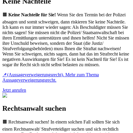
Keine Nachteile
🟧
Keine Nachteile für Sie!
Wenn Sie den Termin bei der Polizei
absagen und somit schweigen, dann riskieren Sie keine Nachteile.
Ich kann es nur immer wieder sagen: Als Beschuldigter müssen Sie
nichts sagen! Sie müssen nicht die Polizei/ Staatsanwaltschaft bei
ihren Ermittlungen unterstützen und ihnen helfen! Nicht Sie müssen
ihre Unschuld beweisen, sondern der Staat (die Justiz/
Strafverfolgungsbehörden) muss Ihnen die Straftat nachweisen!
Wenn Sie schweigen, nichts sagen, dann hat das im Strafrecht keine
negativen Auswirkungen für Sie! Es ist kein Nachteil für Sie! Es ist
sogar ihr Recht sich nicht selbst belasten zu müssen.
📌(Aussageverweigerungsrecht). Mehr zum Thema
Aussageverweigerungsrecht.
Jetzt anrufen
Rechtsanwalt suchen
🟧 Rechtsanwalt suchen! In einem solchen Fall sollten Sie sich
einen Rechtsanwalt/ Strafverteidiger suchen und sich rechtlich