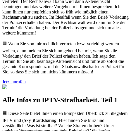
vertreten. Der Rechtsanwalt kann wird dann Akteneinsicht
beantragen und das weitere Vorgehen mit Ihnen besprechen. Ich
kann Ihnen nur empfehlen sich so früh wie möglich einen
Rechtsanwalt zu suchen. Im Idealfall wenn Sie den Brief/ Vorladung
der Polizei erhalten haben. Der Rechtsanwalt wird dann für Sie den
Termin/ die Vorladung bei der Polizei absagen und sich um alles
weitere kümmern!
🟧 Wenn Sie von mir rechtlich vertreten bzw. verteidigt werden
wollen, dann melden Sie sich umgehend bei mir, wenn Sie die
Vorladung/ den Brief der Polizei erhalten haben. Ich sage den
Termin für Sie ab, beantrage Akteneinsicht und führe ab sofort die
gesamte Korrespondenz mit der Staatsanwaltschaft/ der Polizei für
Sie, so dass Sie sich um nichts kümmern müssen!
Jetzt anrufen
Alle Infos zu IPTV-Strafbarkeit. Teil 1
🟧 Diese Seite bietet Ihnen einen kompakten Überblick zu illegalem
IPTV und (Sky-)Cardsharing. Hier finden Sie kurz und
verständlich: Was ist strafbar? Welche Strafen drohen? Unter
welchen Voraussetzungen ermitteln Behörden? Wie laufen