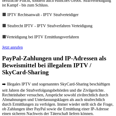
berufliche Pflicht, sondern auch ethisches Gebot. Strafverteidigung
ist Kampf - bis zum Schluss.
🟧 IPTV Rechtsanwalt - IPTV Strafverteidiger
🟧 Strafrecht IPTV - IPTV Strafverfahren Verteidigung
🟧Verteidigung bei IPTV Ermittlungsverfahren
Jetzt anrufen
PayPal-Zahlungen und IP-Adressen als
Beweismittel bei illegalem IPTV /
SkyCard-Sharing
➡️ Illegales IPTV und sogenanntes SkyCard-Sharing beschäftigen
seit Jahren die Strafverfolgungsbehörden und die Zivilgerichte.
Rechteinhaber versuchen, Ansprüche sowohl zivilrechtlich durch
Abmahnungen und Unterlassungsklagen als auch strafrechtlich
durch Ermittlungen zu verfolgen. Immer wieder stellt sich die Frage,
ob Zahlungen über PayPal sowie die Ermittlung einer IP-Adresse
einen sicheren Nachweis der Täterschaft liefern können.