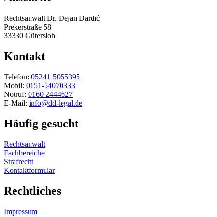
Rechtsanwalt Dr. Dejan Dardić
Prekerstraße 58
33330 Gütersloh
Kontakt
Telefon:
05241-5055395
Mobil:
0151-54070333
Notruf:
0160 2444627
E-Mail:
info@dd-legal.de
Häufig gesucht
Rechtsanwalt
Fachbereiche
Strafrecht
Kontaktformular
Rechtliches
Impressum