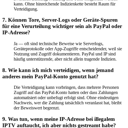
kann. Ohne hinreichende Indizienkette besteht Raum für
Verteidigung.
7. Können Tore, Server-Logs oder Geräte-Spuren
für eine Verurteilung wichtiger sein als PayPal oder
IP-Adresse?
Ja — oft sind technische Beweise wie Serverlogs,
Geräteprotokolle oder App-Zugriffe entscheidender, weil sie
Nutzung und Zugriff dokumentieren. PayPal und IP sind
häufig unterstützende, aber nicht allein tragende Indizien.
8. Wie kann ich mich verteidigen, wenn jemand
anderes mein PayPal-Konto genutzt hat?
Die Verteidigung kann vorbringen, dass mehrere Personen
Zugriff auf das PayPal-Konto hatten oder dass Zahlungen
automatisiert oder unbefugt erfolgt sind. Ohne eindeutigen
Nachweis, wer die Zahlung tatsächlich veranlasst hat, bleibt
der Beweiswert begrenzt.
9. Was tun, wenn meine IP-Adresse bei illegalem
IPTV auftaucht, ich aber nichts gestreamt habe?