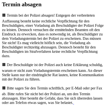
Termin absagen
🟧 Termin bei der Polizei absagen! Entgegen der verbreiteten
Auffassung besteht keine rechtliche Verpflichtung für den
Beschuldigten, einer Vorladung als Beschuldigter der Polizei Folge
zu leisten. Dennoch versuchen die ermittelnden Beamten oft den
Eindruck zu erwecken, dass es notwendig ist, als Beschuldigter zu
dem Vorladungstermin bei der Polizei zu erscheinen. Das müssen
Sie nicht! Es mag vielleicht höflich sein, die Vorladung als
Beschuldigter rechtzeitig abzusagen. Dennoch besteht für den
Beschuldigten im Strafverfahren keine rechtliche Verpflichtung
dazu.
🟧 Der Beschuldigte ist der Polizei auch keine Erklärung schuldig,
warum er nicht zum Vorladungstermin erscheinen kann. An dieser
Stelle kann nur der eindringliche Rat lauten, keine Kommunikation
mit der Polizei zu führen.
🟧 Bitte sagen Sie den Termin schriftlich, per E-Mail oder per Fax
ab. Bitte rufen Sie nicht bei der Polizei an, um den Termin
abzusagen. Hier besteht die Gefahr, dass Sie sich überreden lassen
oder am Telefon etwas sagen, was Sie belastet.