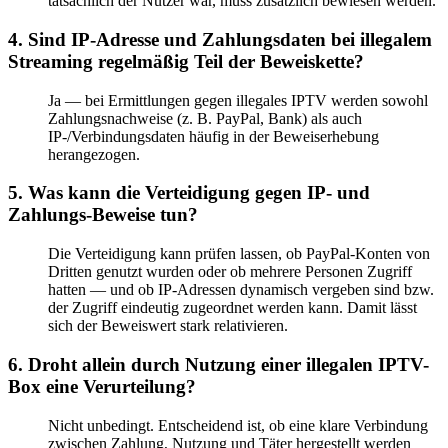
tatsächlich der Nutzer war, muss zusätzlich bewiesen werden.
4. Sind IP-Adresse und Zahlungsdaten bei illegalem
Streaming regelmäßig Teil der Beweiskette?
Ja — bei Ermittlungen gegen illegales IPTV werden sowohl
Zahlungsnachweise (z. B. PayPal, Bank) als auch
IP-/Verbindungsdaten häufig in der Beweiserhebung
herangezogen.
5. Was kann die Verteidigung gegen IP- und
Zahlungs-Beweise tun?
Die Verteidigung kann prüfen lassen, ob PayPal-Konten von
Dritten genutzt wurden oder ob mehrere Personen Zugriff
hatten — und ob IP-Adressen dynamisch vergeben sind bzw.
der Zugriff eindeutig zugeordnet werden kann. Damit lässt
sich der Beweiswert stark relativieren.
6. Droht allein durch Nutzung einer illegalen IPTV-
Box eine Verurteilung?
Nicht unbedingt. Entscheidend ist, ob eine klare Verbindung
zwischen Zahlung, Nutzung und Täter hergestellt werden