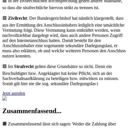
🟦 In der zivilrechtlichen Rechtsprechung gelten andere Maßstäbe,
so dass die strafrechtliche hiervon strikt zu trennen ist.
🟦
Zivilrecht
: Der Bundesgerichtshof hat nämlich klargestellt, dass
aus der Ermittlung des Anschlussinhabers lediglich eine tatsächliche
Vermutung folgt. Diese Vermutung kann entkräftet werden, wenn
nachvollziehbar dargelegt wird, dass auch andere Personen Zugriff
auf den Internetanschluss hatten. Damit besteht für den
Anschlussinhaber eine sogenannte sekundäre Darlegungslast, er
muss also erklären, ob und welche weiteren Personen den Anschluss
nutzen konnten.
🟦 Im
Strafrecht
gelten diese Grundsätze so nicht. Denn ein
Beschuldigter bzw. Angeklagter hat keine Pflicht, sich an der
Sachverhaltsaufklärung zu beteiligen bzw. mitwirken zu müssen.
Somit gilt hier nie die sog. sekundäre Darlegungslas t
Jetzt anrufen
Zusammenfassend...
🟧 Zusammenfassend lässt sich sagen: Weder die Zahlung über