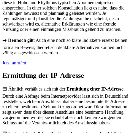
diese in Höhe und Rhythmus typischen Abonnementpreisen
entsprechen. In einer solchen Konstellation liegt es nahe, dass die
Zahlungen bewusst und planmäßig geleistet wurden. Je
regelmäßiger und plausibler die Zahlungsreihe erscheint, desto
schwieriger wird es, alternative Erklärungen wie eine fremde
Nutzung oder einen einmaligen Missbrauch geltend zu machen.
➡️
Dennoch gilt
: Auch eine noch so klare Indizkette ersetzt keinen
formalen Beweis; theoretisch denkbare Alternativen können nicht
völlig ausgeschlossen werden.
Jetzt anrufen
Ermittlung der IP-Adresse
🟦 Ähnlich verhält es sich mit der
Ermittlung einer IP-Adresse
.
Durch eine Abfrage beim Internetprovider lässt sich in Deutschland
feststellen, welchem Anschlussinhaber eine bestimmte IP-Adresse
zu einem bestimmten Zeitpunkt zugeordnet war. Diese Information
zeigt zwar, dass über diesen Anschluss eine bestimmte Handlung
vorgenommen wurde, sie erlaubt aber noch keinen zwingenden
Schluss auf die Verantwortlichkeit des Anschlussinhabers.