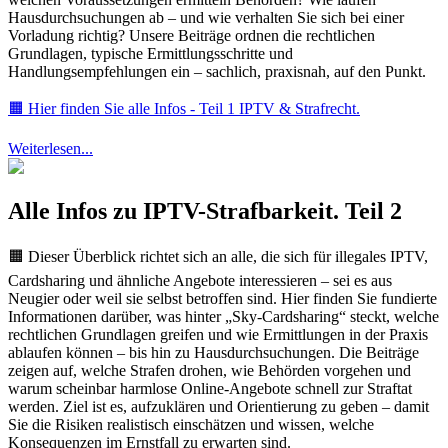
Hausdurchsuchungen ab – und wie verhalten Sie sich bei einer
Vorladung richtig? Unsere Beiträge ordnen die rechtlichen
Grundlagen, typische Ermittlungsschritte und
Handlungsempfehlungen ein – sachlich, praxisnah, auf den Punkt.
🟧 Hier finden Sie alle Infos - Teil 1 IPTV & Strafrecht.
Weiterlesen...
Alle Infos zu IPTV-Strafbarkeit. Teil 2
🟧 Dieser Überblick richtet sich an alle, die sich für illegales IPTV,
Cardsharing und ähnliche Angebote interessieren – sei es aus
Neugier oder weil sie selbst betroffen sind. Hier finden Sie fundierte
Informationen darüber, was hinter „Sky-Cardsharing“ steckt, welche
rechtlichen Grundlagen greifen und wie Ermittlungen in der Praxis
ablaufen können – bis hin zu Hausdurchsuchungen. Die Beiträge
zeigen auf, welche Strafen drohen, wie Behörden vorgehen und
warum scheinbar harmlose Online-Angebote schnell zur Straftat
werden. Ziel ist es, aufzuklären und Orientierung zu geben – damit
Sie die Risiken realistisch einschätzen und wissen, welche
Konsequenzen im Ernstfall zu erwarten sind.